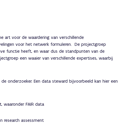
e art voor de waardering van verschillende
velingen voor het netwerk formuleren. De projectgroep
eve functie heeft, en waar dus de standpunten van de
jectgroep een waaier van verschillende expertises, waarbij
an de onderzoeker. Een data steward bijvoorbeeld kan hier een
, waaronder FAIR data
 en research assessment