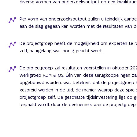
diverse vormen van onderzoeksoutput op een kwalitatie
Per vorm van onderzoeksoutput zullen uiteindelijk aanbe
aan de slag gegaan kan worden met de resultaten van d
De projectgroep heeft de mogelijkheid om experten te ra
zelf, naargelang wat nodig geacht wordt.
De projectgroep zal resultaten voorstellen in oktober 2
werkgroep RDM & OS. Één van deze terugkoppelingen zal 
opgebouwd worden, wat betekent dat de projectgroep ka
gespreid worden in de tijd, de manier waarop deze spre
projectgroep zelf. De geschatte tijdsinvestering ligt op
bepaald wordt door de deelnemers aan de projectgroep.