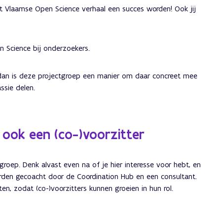
et Vlaamse Open Science verhaal een succes worden! Ook jij
n Science bij onderzoekers.
e, dan is deze projectgroep een manier om daar concreet mee
ssie delen.
ook een (co-)voorzitter
groep. Denk alvast even na of je hier interesse voor hebt, en
worden gecoacht door de Coordination Hub en een consultant.
en, zodat (co-)voorzitters kunnen groeien in hun rol.