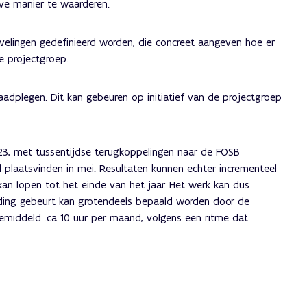
ve manier te waarderen.
velingen gedefinieerd worden, die concreet aangeven hoe er
e projectgroep.
adplegen. Dit kan gebeuren op initiatief van de projectgroep
023, met tussentijdse terugkoppelingen naar de FOSB
plaatsvinden in mei. Resultaten kunnen echter incrementeel
n lopen tot het einde van het jaar. Het werk kan dus
iding gebeurt kan grotendeels bepaald worden door de
 gemiddeld .ca 10 uur per maand, volgens een ritme dat