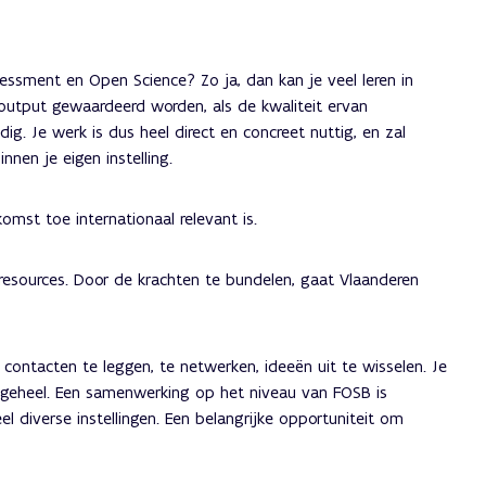
sessment en Open Science? Zo ja, dan kan je veel leren in
output gewaardeerd worden, als de kwaliteit ervan
g. Je werk is dus heel direct en concreet nuttig, en zal
nen je eigen instelling.
omst toe internationaal relevant is.
resources. Door de krachten te bundelen, gaat Vlaanderen
ontacten te leggen, te netwerken, ideeën uit te wisselen. Je
r geheel. Een samenwerking op het niveau van FOSB is
el diverse instellingen. Een belangrijke opportuniteit om