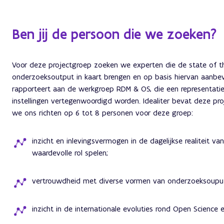
Ben jij de persoon die we zoeken?
Voor deze projectgroep zoeken we experten die de state of th
onderzoeksoutput in kaart brengen en op basis hiervan aanbe
rapporteert aan de werkgroep RDM & OS, die een representati
instellingen vertegenwoordigd worden. Idealiter bevat deze pro
we ons richten op 6 tot 8 personen voor deze groep:
inzicht en inlevingsvermogen in de dagelijkse realiteit v
waardevolle rol spelen;
vertrouwdheid met diverse vormen van onderzoeksouput
inzicht in de internationale evoluties rond Open Science