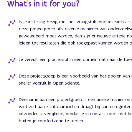
What’s in it for you?
Is je instelling bezig met het vraagstuk rond research as
deze projectgroep. Als diverse manieren van onderzoeks
gewaardeerd moet worden, dan zijn er nieuwe criteria nodi
leiden tot resultaten die ook toegepast kunnen worden bin
Je vervult een pioniersrol in een domein dat naar de toek
Deze projectgroep is een voorbeeld van het poolen van 
sneller vooruit in Open Science.
Deelname aan een projectgroep is een unieke manier om c
wint zelf aan zichtbaarheid en draagt bij aan een grote
uitzonderlijk verrijkend, omdat je in contact komt met he
buiten je comfortzone te treden.