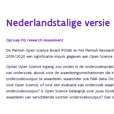
Nederlandstalige versie
Oproep PG research Assessment
De Flemish Open Science Board (FOSB) en het Flemish Researc
2019/2020 een significante impuls gegeven aan Open Science i
Opdat Open Science ingang zou vinden in de onderzoekspraktij
van onderzoek, alsook voor de waarderingsmechanismen die 
onderzoeksoutput te waarderen, waaronder ook FAIR data. Dit is
voor Open Science, of voor een evaluatie van onderzoek waari
onderzoeksoutput? Is Open Science belangrijk voor jouw instell
waarderen van verschillende soorten onderzoeksoutput? Dan is