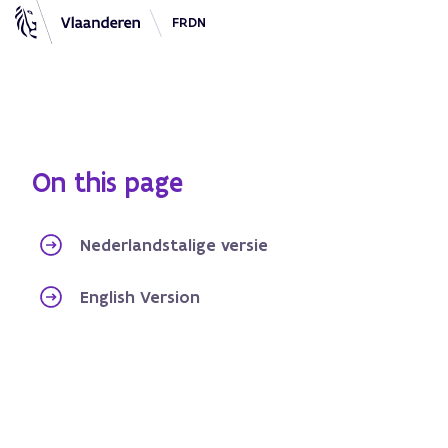
FRDN
FRDN Vlaanderen
On this page
Nederlandstalige versie
English Version