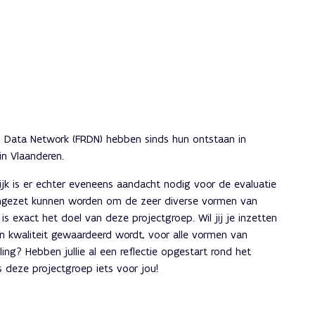
h Data Network (FRDN) hebben sinds hun ontstaan in
n Vlaanderen.
k is er echter eveneens aandacht nodig voor de evaluatie
ingezet kunnen worden om de zeer diverse vormen van
 exact het doel van deze projectgroep. Wil jij je inzetten
n kwaliteit gewaardeerd wordt, voor alle vormen van
ing? Hebben jullie al een reflectie opgestart rond het
 deze projectgroep iets voor jou!