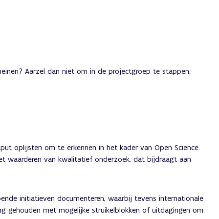
meinen? Aarzel dan niet om in de projectgroep te stappen.
ut oplijsten om te erkennen in het kader van Open Science.
het waarderen van kwalitatief onderzoek, dat bijdraagt aan
ende initiatieven documenteren, waarbij tevens internationale
ing gehouden met mogelijke struikelblokken of uitdagingen om