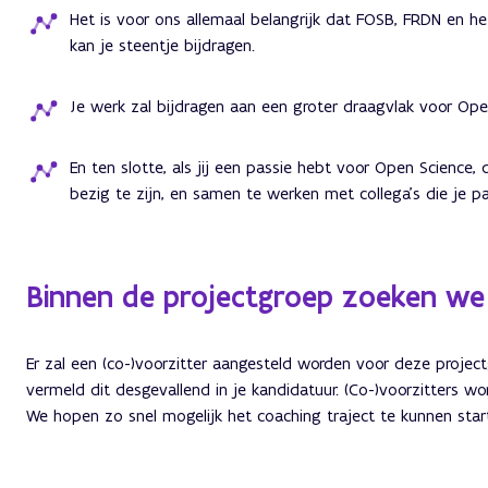
Het is voor ons allemaal belangrijk dat FOSB, FRDN en h
kan je steentje bijdragen.
Je werk zal bijdragen aan een groter draagvlak voor Ope
En ten slotte, als jij een passie hebt voor Open Scienc
bezig te zijn, en samen te werken met collega’s die je pa
Binnen de projectgroep zoeken we 
Er zal een (co-)voorzitter aangesteld worden voor deze project
vermeld dit desgevallend in je kandidatuur. (Co-)voorzitters 
We hopen zo snel mogelijk het coaching traject te kunnen start