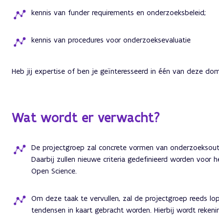
kennis van funder requirements en onderzoeksbeleid;
kennis van procedures voor onderzoeksevaluatie
Heb jij expertise of ben je geïnteresseerd in één van deze do
Wat wordt er verwacht?
De projectgroep zal concrete vormen van onderzoeksoutp
Daarbij zullen nieuwe criteria gedefinieerd worden voor 
Open Science.
Om deze taak te vervullen, zal de projectgroep reeds lop
tendensen in kaart gebracht worden. Hierbij wordt reken